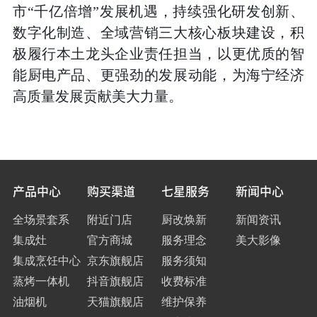
市“千亿倍增”发展机遇，持续强化研发创新、
数字化制造、全域营销三大核心板块建设，积
极履行本土龙头企业责任担当，以更优质的智
能厨电产品、更强劲的发展动能，为海宁经济
高质量发展贡献美大力量。
产品中心
购买渠道
七星服务
新闻中心
全场景套系
附近门店
厨改焕新
新闻资讯
集成灶
官方商城
服务理念
美大影像
集成烹饪中心
京东旗舰店
服务须知
蒸烤一体机
抖音旗舰店
收费标准
油烟机
天猫旗舰店
维护保养