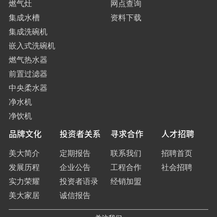
燃气灶
网点查询
集成水槽
资料下载
集成洗碗机
嵌入式洗碗机
燃气热水器
前置过滤器
中央柔水器
净水机
净饮机
品牌文化
投资者关系
寻求合作
人才招聘
美大简介
定期报告
联系我们
招聘首页
发展历程
企业公告
工程合作
社会招聘
实力荣耀
投资者语录
经销加盟
美大家居
诚信报告