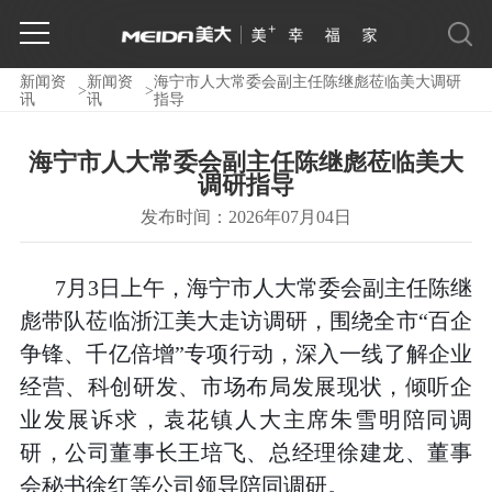
新闻资
新闻资
海宁市人大常委会副主任陈继彪莅临美大调研
>
>
讯
讯
指导
海宁市人大常委会副主任陈继彪莅临美大
调研指导
发布时间：2026年07月04日
7月3日上午，海宁市人大常委会副主任陈继
彪带队莅临浙江美大走访调研，围绕全市“百企
争锋、千亿倍增”专项行动，深入一线了解企业
经营、科创研发、市场布局发展现状，倾听企
业发展诉求，袁花镇人大主席朱雪明陪同调
研，公司董事长王培飞、总经理徐建龙、董事
会秘书徐红等公司领导陪同调研。