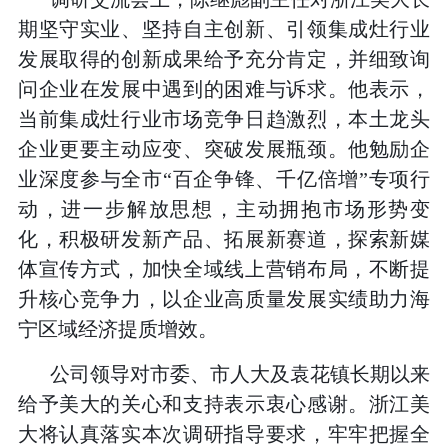
期坚守实业、坚持自主创新、引领集成灶行业
发展取得的创新成果给予充分肯定，并细致询
问企业在发展中遇到的困难与诉求。他表示，
当前集成灶行业市场竞争日趋激烈，本土龙头
企业更要主动应变、突破发展瓶颈。他勉励企
业深度参与全市“百企争锋、千亿倍增”专项行
动，进一步解放思想，主动拥抱市场形势变
化，积极研发新产品、拓展新赛道，探索新媒
体宣传方式，加快全域线上营销布局，不断提
升核心竞争力，以企业高质量发展实绩助力海
宁区域经济提质增效。
公司领导对市委、市人大及袁花镇长期以来
给予美大的关心和支持表示衷心感谢。浙江美
大将认真落实本次调研指导要求，牢牢把握全