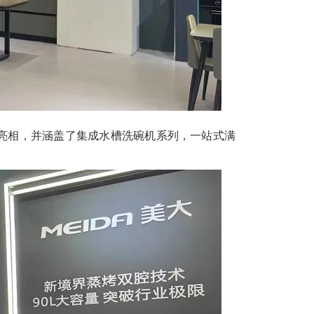
亮相，并涵盖了集成水槽洗碗机系列，一站式满