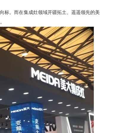
沿风向标。而在集成灶领域开疆拓土、遥遥领先的美
花。