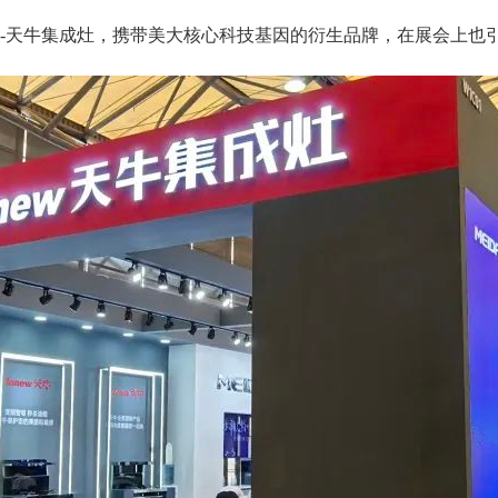
-天牛集成灶，携带美大核心科技基因的衍生品牌，在展会上也