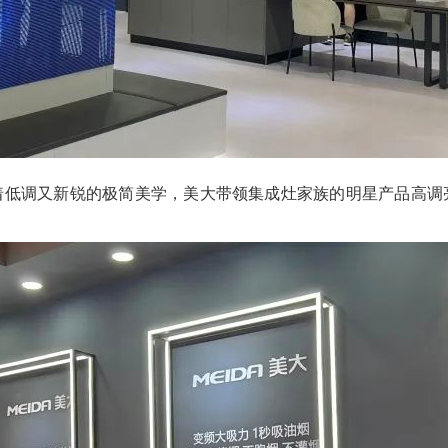
着低调又新锐的极简美学，美大带领集成灶家族的明星产品高调