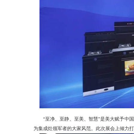
“至净、至静、至美、智慧”是美大赋予中
为集成灶领军者的大家风范。此次展会上倾力打