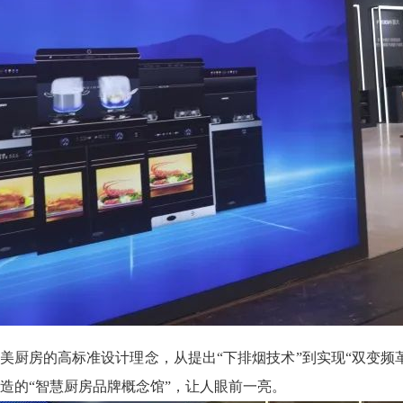
国美厨房的高标准设计理念，从提出“下排烟技术”到实现“双变频
造的“智慧厨房品牌概念馆”，让人眼前一亮。