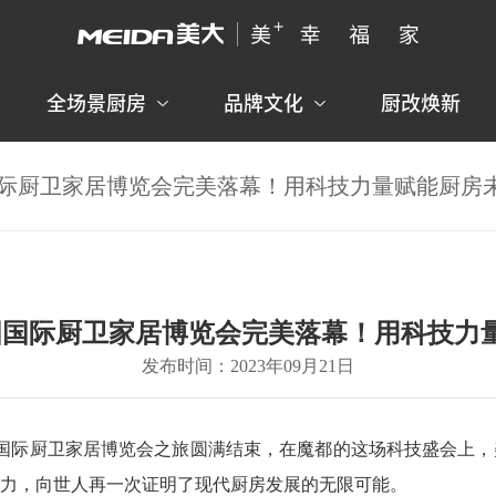
全场景厨房
品牌文化
厨改焕新
国国际厨卫家居博览会完美落幕！用科技力量赋能厨房
3中国国际厨卫家居博览会完美落幕！用科技力
发布时间：2023年09月21日
国国际厨卫家居博览会之旅圆满结束，在魔都的这场科技盛会上，
实力，向世人再一次证明了现代厨房发展的无限可能。