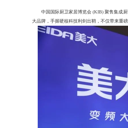
中国国际厨卫家居博览会 (KIB) 聚售
大品牌，手握硬核科技利剑出鞘，不仅带来重