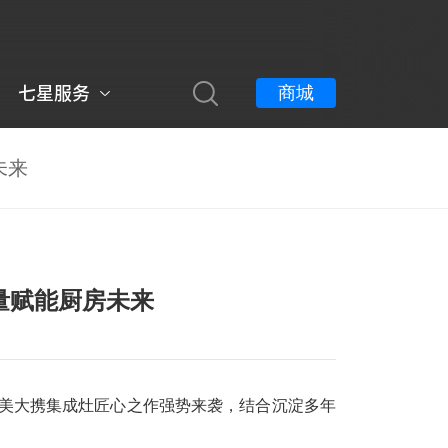
商城
七星服务
未来
量赋能厨房未来
美大携集成灶匠心之作强势来袭，结合沉淀多年