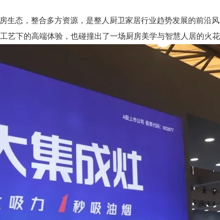
集成厨房生态，整合多方资源，是整人厨卫家居行业趋势发展的前
磅工艺下的高端体验，也碰撞出了一场厨房美学与智慧人居的火