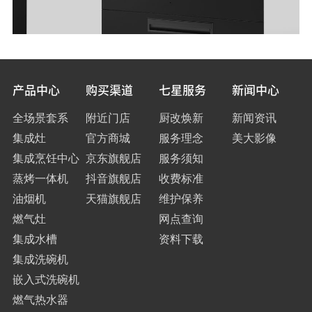
产品中心
购买渠道
七星服务
新闻中心
全场景套系
附近门店
厨改焕新
新闻资讯
集成灶
官方商城
服务理念
美大影像
集成烹饪中心
京东旗舰店
服务须知
蒸烤一体机
抖音旗舰店
收费标准
油烟机
天猫旗舰店
维护保养
燃气灶
网点查询
集成水槽
资料下载
集成洗碗机
嵌入式洗碗机
燃气热水器